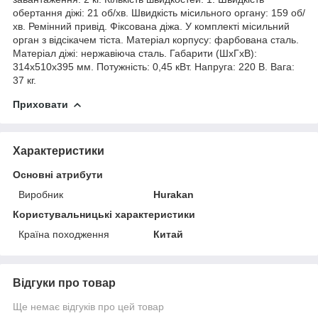
обертання діжі: 21 об/хв. Швидкість місильного органу: 159 об/
хв. Ремінний привід. Фіксована діжа. У комплекті місильний
орган з відсікачем тіста. Матеріал корпусу: фарбована сталь.
Матеріал діжі: нержавіюча сталь. Габарити (ШхГхВ):
314х510х395 мм. Потужність: 0,45 кВт. Напруга: 220 В. Вага:
37 кг.
Приховати
Характеристики
Основні атрибути
Виробник
Hurakan
Користувальницькі характеристики
Країна походження
Китай
Відгуки про товар
Ще немає відгуків про цей товар