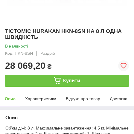
ТІСТОМІС HURAKAN HKN-8SN НА 8 Л ОДНА
ШВИДКІСТЬ
В наявності
Код: HKN-8SN
Роздріб
28 069,20
₴
Купити
Опис
Характеристики
Відгуки про товар
Доставка
Опис
Об’єм діжі: 8 л. Максимальне завантаження: 4,5 кг. Мінімальне
завантаження: 2 кг. Кількість швидкостей: 1. Швидкість