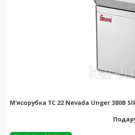
М’ясорубка TC 22 Nevada Unger 380В S
Подар