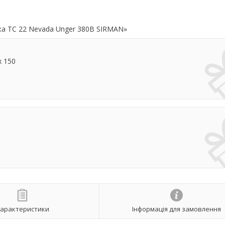
ка TC 22 Nevada Unger 380В SIRMAN»
х 150
арактеристики
Інформація для замовлення