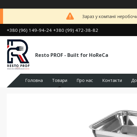
Зараз у компанії неробоч
+380 (96) 149-94-24
+380 (99) 472-38-82
Resto PROF - Built for HoReCa
Головна
Товари
Про нас
Контакти
До