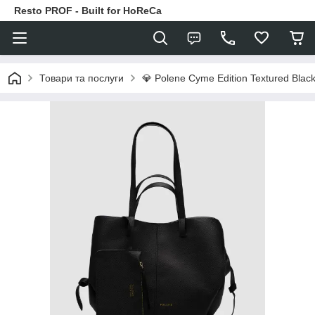
Resto PROF - Built for HoReCa
Товари та послуги
💎 Polene Cyme Edition Textured Blac