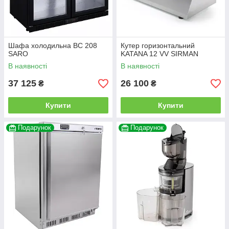
Шафа холодильна BC 208
Кутер горизонтальний
SARO
KATANA 12 VV SIRMAN
В наявності
В наявності
37 125
26 100
₴
₴
Купити
Купити
Подарунок
Подарунок