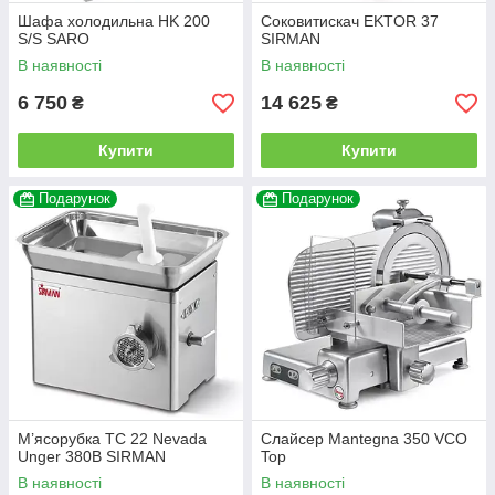
Шафа холодильна HK 200
Соковитискач EKTOR 37
S/S SARO
SIRMAN
В наявності
В наявності
6 750
14 625
₴
₴
Купити
Купити
Подарунок
Подарунок
М’ясорубка TC 22 Nevada
Слайсер Mantegna 350 VCO
Unger 380В SIRMAN
Top
В наявності
В наявності