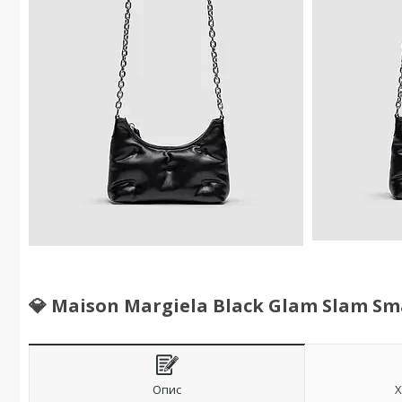
💎 Maison Margiela Black Glam Slam Smal
Опис
Х