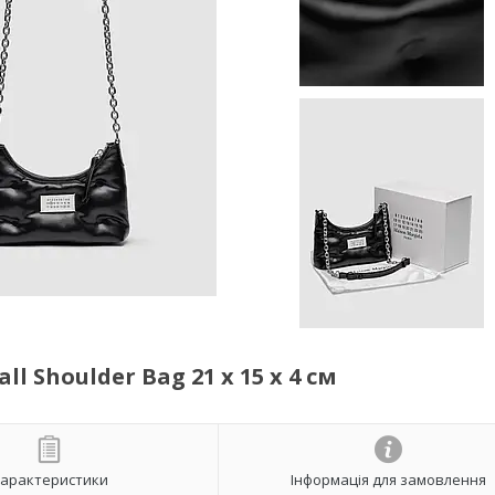
l Shoulder Bag 21 х 15 х 4 см
арактеристики
Інформація для замовлення