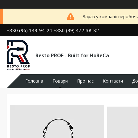
Зараз у компанії неробоч
+380 (96) 149-94-24
+380 (99) 472-38-82
Resto PROF - Built for HoReCa
Головна
Товари
Про нас
Контакти
До