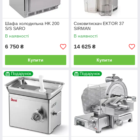
Шафа холодильна HK 200
Соковитискач EKTOR 37
S/S SARO
SIRMAN
В наявності
В наявності
6 750
14 625
₴
₴
Купити
Купити
Подарунок
Подарунок