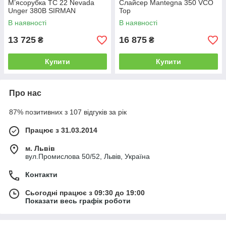
М’ясорубка TC 22 Nevada
Слайсер Mantegna 350 VCO
Unger 380В SIRMAN
Top
В наявності
В наявності
13 725
16 875
₴
₴
Купити
Купити
Про нас
87% позитивних з 107 відгуків за рік
Працює з 31.03.2014
м. Львів
вул.Промислова 50/52, Львів, Україна
Контакти
Сьогодні працює з 09:30 до 19:00
Показати весь графік роботи