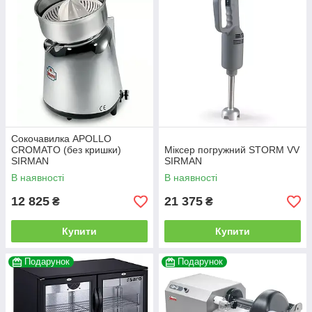
Сокочавилка APOLLO
CROMATO (без кришки)
Міксер погружний STORM VV
SIRMAN
SIRMAN
В наявності
В наявності
12 825
21 375
₴
₴
Купити
Купити
Подарунок
Подарунок