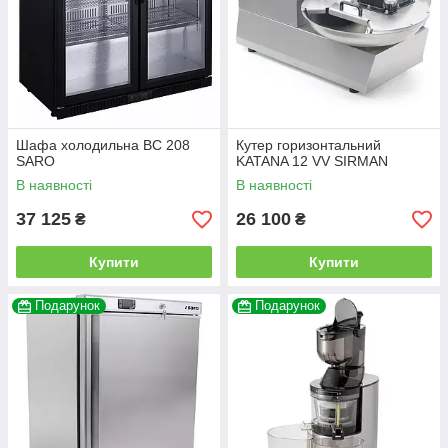
Шафа холодильна BC 208
Кутер горизонтальний
SARO
KATANA 12 VV SIRMAN
В наявності
В наявності
37 125
26 100
₴
₴
Купити
Купити
Подарунок
Подарунок