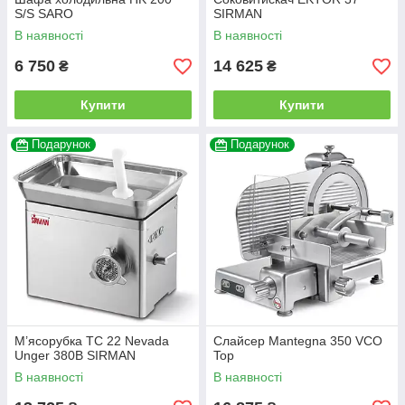
S/S SARO
SIRMAN
В наявності
В наявності
6 750
14 625
₴
₴
Купити
Купити
Подарунок
Подарунок
М’ясорубка TC 22 Nevada
Слайсер Mantegna 350 VCO
Unger 380В SIRMAN
Top
В наявності
В наявності