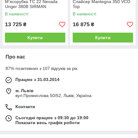
М’ясорубка TC 22 Nevada
Слайсер Mantegna 350 VCO
Unger 380В SIRMAN
Top
В наявності
В наявності
13 725
16 875
₴
₴
Купити
Купити
Про нас
87% позитивних з 107 відгуків за рік
Працює з 31.03.2014
м. Львів
вул.Промислова 50/52, Львів, Україна
Контакти
Сьогодні працює з 09:30 до 19:00
Показати весь графік роботи