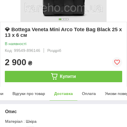
💎 Bottega Veneta Mini Arco Tote Bag Black 25 х
13 х 6 см
В наявності
Код: 99549-896146
Роздріб
2 900
₴
Купити
ки
Відгуки про товар
Доставка
Оплата
Умови пове
Опис
Матеріал : Шкіра