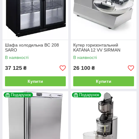
Шафа холодильна BC 208
Кутер горизонтальний
SARO
KATANA 12 VV SIRMAN
В наявності
В наявності
37 125
26 100
₴
₴
Купити
Купити
Подарунок
Подарунок