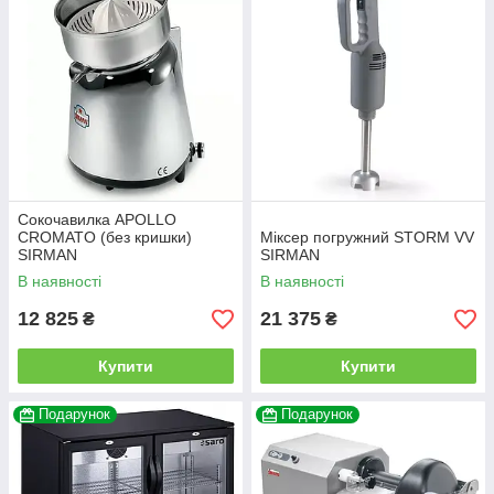
Сокочавилка APOLLO
CROMATO (без кришки)
Міксер погружний STORM VV
SIRMAN
SIRMAN
В наявності
В наявності
12 825
21 375
₴
₴
Купити
Купити
Подарунок
Подарунок