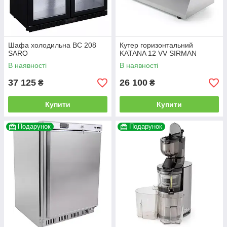
Шафа холодильна BC 208
Кутер горизонтальний
SARO
KATANA 12 VV SIRMAN
В наявності
В наявності
37 125
26 100
₴
₴
Купити
Купити
Подарунок
Подарунок