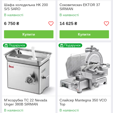
Шафа холодильна HK 200
Соковитискач EKTOR 37
S/S SARO
SIRMAN
В наявності
В наявності
6 750
14 625
₴
₴
Купити
Купити
Подарунок
Подарунок
М’ясорубка TC 22 Nevada
Слайсер Mantegna 350 VCO
Unger 380В SIRMAN
Top
В наявності
В наявності