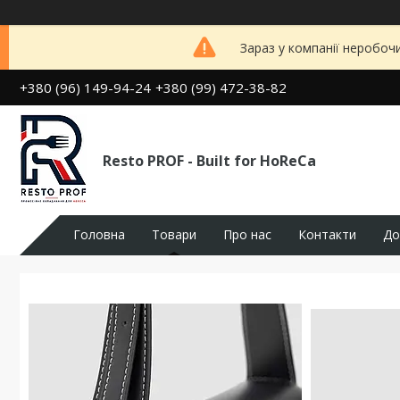
Зараз у компанії неробоч
+380 (96) 149-94-24
+380 (99) 472-38-82
Resto PROF - Built for HoReCa
Головна
Товари
Про нас
Контакти
До