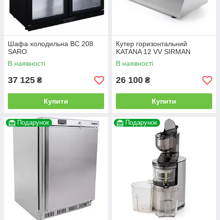
Шафа холодильна BC 208
Кутер горизонтальний
SARO
KATANA 12 VV SIRMAN
В наявності
В наявності
37 125
26 100
₴
₴
Купити
Купити
Подарунок
Подарунок