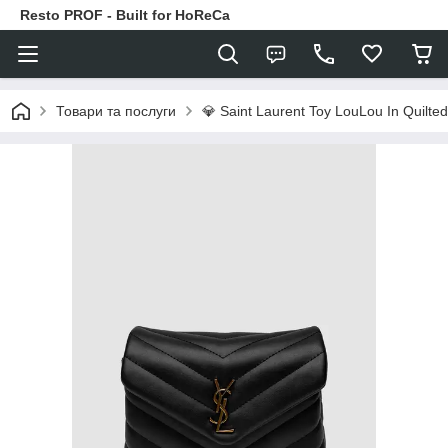
Resto PROF - Built for HoReCa
Товари та послуги
💎 Saint Laurent Toy LouLou In Quilted