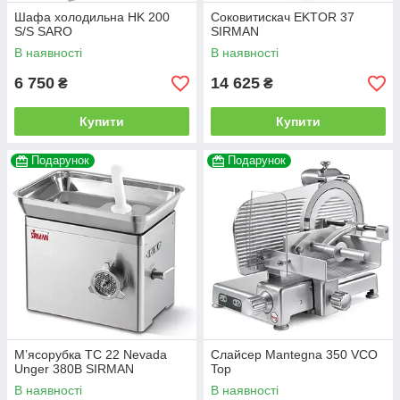
Шафа холодильна HK 200
Соковитискач EKTOR 37
S/S SARO
SIRMAN
В наявності
В наявності
6 750
14 625
₴
₴
Купити
Купити
Подарунок
Подарунок
М’ясорубка TC 22 Nevada
Слайсер Mantegna 350 VCO
Unger 380В SIRMAN
Top
В наявності
В наявності