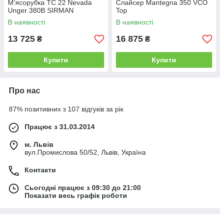
М’ясорубка TC 22 Nevada
Слайсер Mantegna 350 VCO
Unger 380В SIRMAN
Top
В наявності
В наявності
13 725
16 875
₴
₴
Купити
Купити
Про нас
87% позитивних з 107 відгуків за рік
Працює з 31.03.2014
м. Львів
вул.Промислова 50/52, Львів, Україна
Контакти
Сьогодні працює з 09:30 до 21:00
Показати весь графік роботи