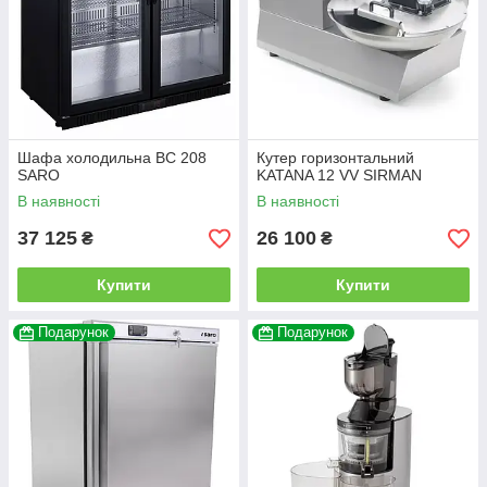
Шафа холодильна BC 208
Кутер горизонтальний
SARO
KATANA 12 VV SIRMAN
В наявності
В наявності
37 125
26 100
₴
₴
Купити
Купити
Подарунок
Подарунок