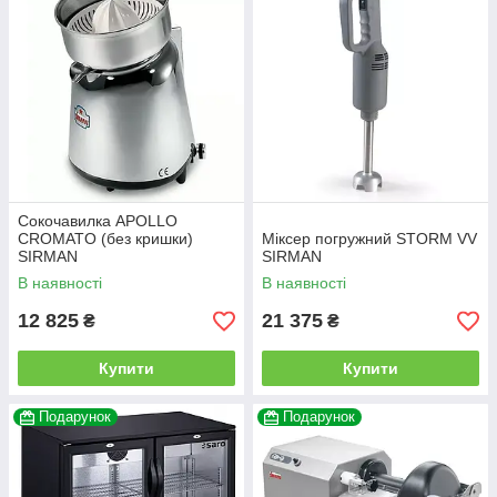
Сокочавилка APOLLO
CROMATO (без кришки)
Міксер погружний STORM VV
SIRMAN
SIRMAN
В наявності
В наявності
12 825
21 375
₴
₴
Купити
Купити
Подарунок
Подарунок