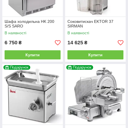
Шафа холодильна HK 200
Соковитискач EKTOR 37
S/S SARO
SIRMAN
В наявності
В наявності
6 750
14 625
₴
₴
Купити
Купити
Подарунок
Подарунок