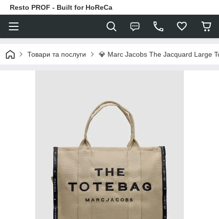
Resto PROF - Built for HoReCa
Товари та послуги
💎 Marc Jacobs The Jacquard Large To