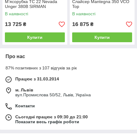
М’ясорубка TC 22 Nevada
Слайсер Mantegna 350 VCO
Unger 380В SIRMAN
Top
В наявності
В наявності
13 725
16 875
₴
₴
Купити
Купити
Про нас
87% позитивних з 107 відгуків за рік
Працює з 31.03.2014
м. Львів
вул.Промислова 50/52, Львів, Україна
Контакти
Сьогодні працює з 09:30 до 21:00
Показати весь графік роботи