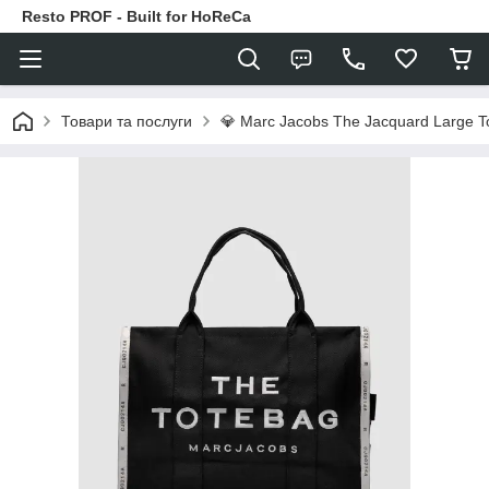
Resto PROF - Built for HoReCa
Товари та послуги
💎 Marc Jacobs The Jacquard Large To