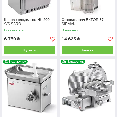
Шафа холодильна HK 200
Соковитискач EKTOR 37
S/S SARO
SIRMAN
В наявності
В наявності
6 750
14 625
₴
₴
Купити
Купити
Подарунок
Подарунок