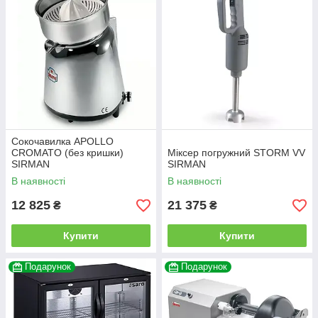
Сокочавилка APOLLO
CROMATO (без кришки)
Міксер погружний STORM VV
SIRMAN
SIRMAN
В наявності
В наявності
12 825
21 375
₴
₴
Купити
Купити
Подарунок
Подарунок