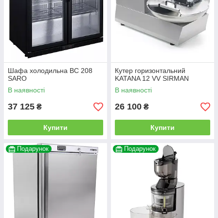
Шафа холодильна BC 208
Кутер горизонтальний
SARO
KATANA 12 VV SIRMAN
В наявності
В наявності
37 125
26 100
₴
₴
Купити
Купити
Подарунок
Подарунок