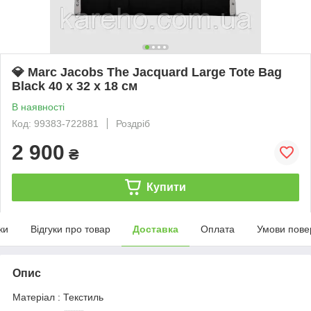
💎 Marc Jacobs The Jacquard Large Tote Bag
Black 40 х 32 х 18 см
В наявності
Код: 99383-722881
Роздріб
2 900
₴
Купити
ки
Відгуки про товар
Доставка
Оплата
Умови пове
Опис
Матеріал : Текстиль