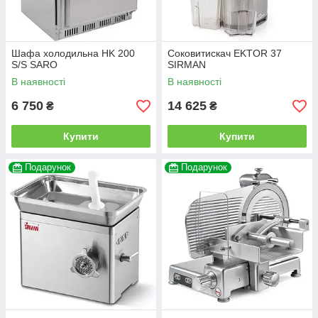
Шафа холодильна HK 200
Соковитискач EKTOR 37
S/S SARO
SIRMAN
В наявності
В наявності
6 750
14 625
₴
₴
Купити
Купити
Подарунок
Подарунок