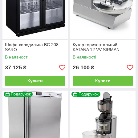
Шафа холодильна BC 208
Кутер горизонтальний
SARO
KATANA 12 VV SIRMAN
В наявності
В наявності
37 125
26 100
₴
₴
Купити
Купити
Подарунок
Подарунок