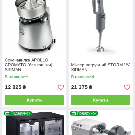
Сокочавилка APOLLO
CROMATO (без кришки)
Міксер погружний STORM VV
SIRMAN
SIRMAN
В наявності
В наявності
12 825
21 375
₴
₴
Купити
Купити
Подарунок
Подарунок