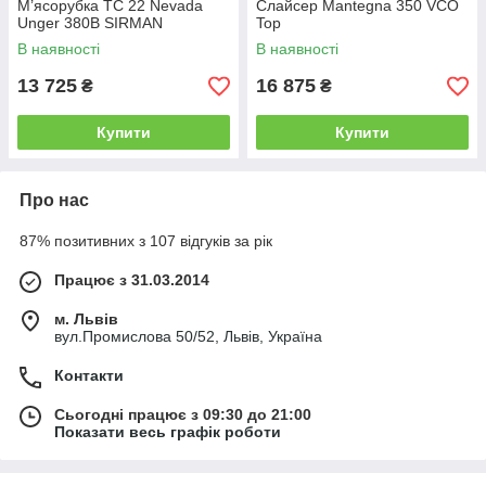
М’ясорубка TC 22 Nevada
Слайсер Mantegna 350 VCO
Unger 380В SIRMAN
Top
В наявності
В наявності
13 725
16 875
₴
₴
Купити
Купити
Про нас
87% позитивних з 107 відгуків за рік
Працює з 31.03.2014
м. Львів
вул.Промислова 50/52, Львів, Україна
Контакти
Сьогодні працює з 09:30 до 21:00
Показати весь графік роботи