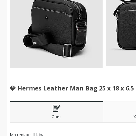
💎 Hermes Leather Man Bag 25 х 18 х 6.5
Опис
Х
Матеріал : Шкіра