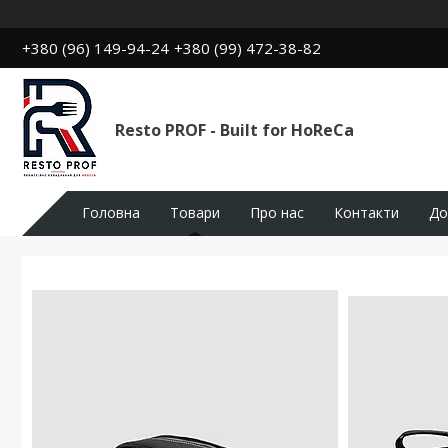
+380 (96) 149-94-24
+380 (99) 472-38-82
Resto PROF - Built for HoReCa
Головна
Товари
Про нас
Контакти
До