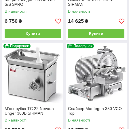
S/S SARO
SIRMAN
В наявності
В наявності
6 750
14 625
₴
₴
Купити
Купити
Подарунок
Подарунок
М’ясорубка TC 22 Nevada
Слайсер Mantegna 350 VCO
Unger 380В SIRMAN
Top
В наявності
В наявності