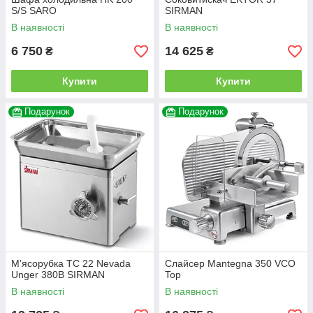
S/S SARO
SIRMAN
В наявності
В наявності
6 750
14 625
₴
₴
Купити
Купити
Подарунок
Подарунок
М’ясорубка TC 22 Nevada
Слайсер Mantegna 350 VCO
Unger 380В SIRMAN
Top
В наявності
В наявності