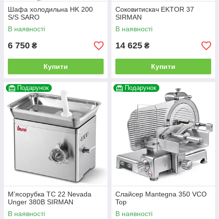
Шафа холодильна HK 200
Соковитискач EKTOR 37
S/S SARO
SIRMAN
В наявності
В наявності
6 750
14 625
₴
₴
Купити
Купити
Подарунок
Подарунок
М’ясорубка TC 22 Nevada
Слайсер Mantegna 350 VCO
Unger 380В SIRMAN
Top
В наявності
В наявності