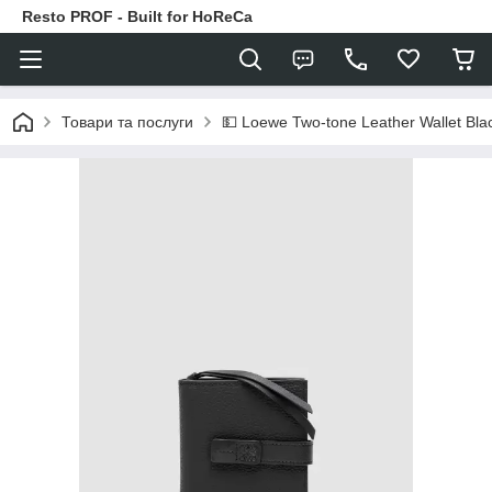
Resto PROF - Built for HoReCa
Товари та послуги
💵 Loewe Two-tone Leather Wallet Blac