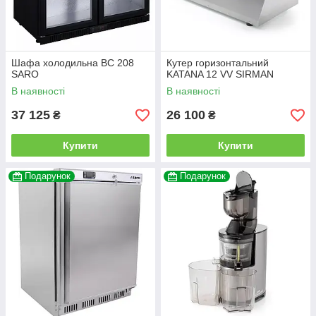
Шафа холодильна BC 208
Кутер горизонтальний
SARO
KATANA 12 VV SIRMAN
В наявності
В наявності
37 125
26 100
₴
₴
Купити
Купити
Подарунок
Подарунок