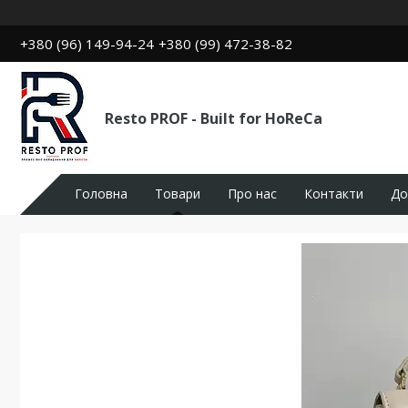
+380 (96) 149-94-24
+380 (99) 472-38-82
Resto PROF - Built for HoReCa
Головна
Товари
Про нас
Контакти
До