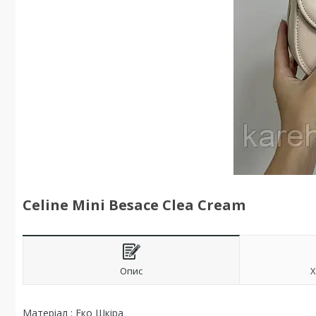
Celine Mini Besace Clea Cream
Опис
Х
Матеріал : Еко Шкіра