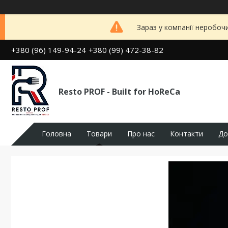
Зараз у компанії неробоч
+380 (96) 149-94-24
+380 (99) 472-38-82
Resto PROF - Built for HoReCa
Головна
Товари
Про нас
Контакти
До