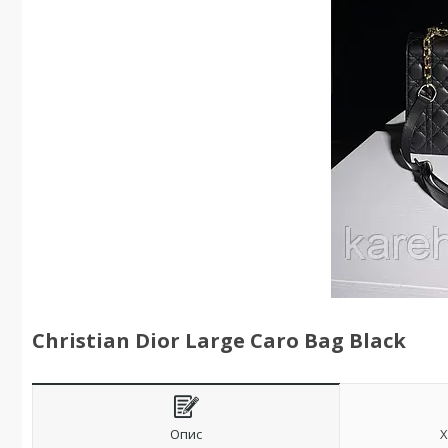
Christian Dior Large Caro Bag Black
Опис
Х