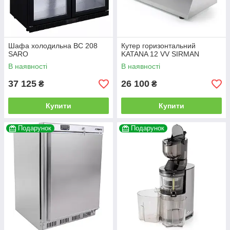
Шафа холодильна BC 208
Кутер горизонтальний
SARO
KATANA 12 VV SIRMAN
В наявності
В наявності
37 125
26 100
₴
₴
Купити
Купити
Подарунок
Подарунок