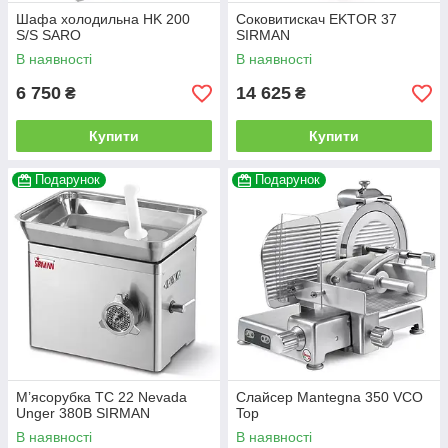
Шафа холодильна HK 200
Соковитискач EKTOR 37
S/S SARO
SIRMAN
В наявності
В наявності
6 750
14 625
₴
₴
Купити
Купити
Подарунок
Подарунок
М’ясорубка TC 22 Nevada
Слайсер Mantegna 350 VCO
Unger 380В SIRMAN
Top
В наявності
В наявності