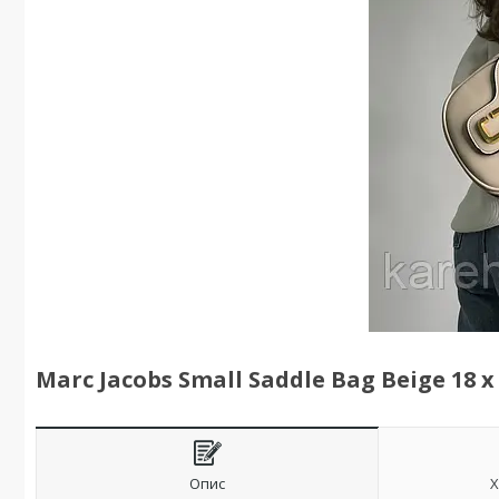
Marc Jacobs Small Saddle Bag Beige 18 х 
Опис
Х