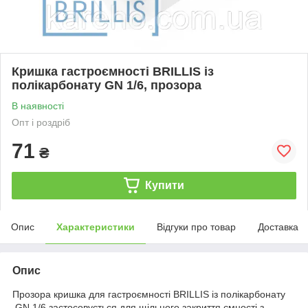
Кришка гастроємності BRILLIS із
полікарбонату GN 1/6, прозора
В наявності
Опт і роздріб
71
₴
Купити
Опис
Характеристики
Відгуки про товар
Доставка
Опис
Прозора кришка для гастроємності BRILLIS із полікарбонату
GN 1/6 застосовується для щільного закриття ємності з