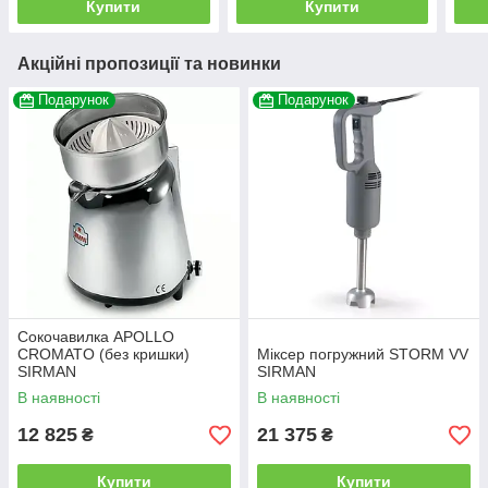
Купити
Купити
Акційні пропозиції та новинки
Подарунок
Подарунок
Сокочавилка APOLLO
CROMATO (без кришки)
Міксер погружний STORM VV
SIRMAN
SIRMAN
В наявності
В наявності
12 825
21 375
₴
₴
Купити
Купити