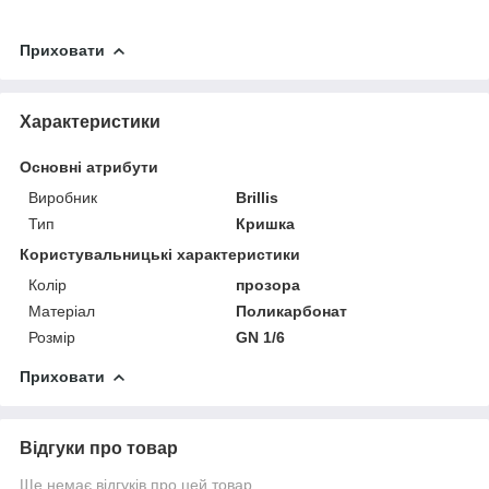
Приховати
Характеристики
Основні атрибути
Виробник
Brillis
Тип
Кришка
Користувальницькі характеристики
Колір
прозора
Матеріал
Поликарбонат
Розмір
GN 1/6
Приховати
Відгуки про товар
Ще немає відгуків про цей товар