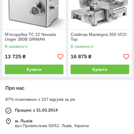
М’ясорубка TC 22 Nevada
Слайсер Mantegna 350 VCO
Unger 380В SIRMAN
Top
В наявності
В наявності
13 725
16 875
₴
₴
Купити
Купити
Про нас
87% позитивних з 107 відгуків за рік
Працює з 31.03.2014
м. Львів
вул.Промислова 50/52, Львів, Україна