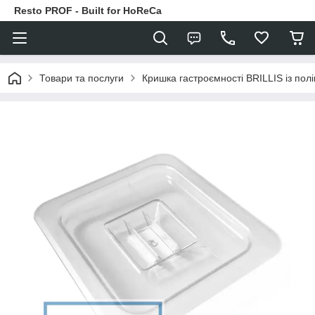
Resto PROF - Built for HoReCa
Товари та послуги
Кришка гастроємності BRILLIS із пол