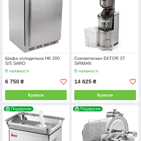
Шафа холодильна HK 200
Соковитискач EKTOR 37
S/S SARO
SIRMAN
В наявності
В наявності
6 750
14 625
₴
₴
Купити
Купити
Подарунок
Подарунок