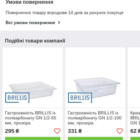
Умови повернення
Повернення товару впродовж 14 днів за рахунок покупця
Всі умови повернення
Подібні товари компанії
Гастроємність BRILLIS із
Гастроємність BRILLIS із
Криш
полікарбонату GN 1/2-65
полікарбонату GN 1/2-100
BRIL
мм, прозора
мм, прозора
GN 1
295
331
62
₴
₴