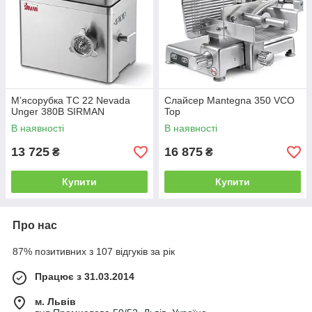
М’ясорубка TC 22 Nevada
Слайсер Mantegna 350 VCO
Unger 380В SIRMAN
Top
В наявності
В наявності
13 725
16 875
₴
₴
Купити
Купити
Про нас
87% позитивних з 107 відгуків за рік
Працює з 31.03.2014
м. Львів