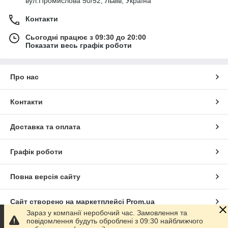
вул.Промислова 50/52, Львів, Україна
Контакти
Сьогодні працює з 09:30 до 20:00
Показати весь графік роботи
Про нас
Контакти
Доставка та оплата
Графік роботи
Повна версія сайту
Сайт створено на маркетплейсі
Prom.ua
Зараз у компанії неробочий час. Замовлення та
повідомлення будуть оброблені з 09:30 найближчого
Політика конфіденційності