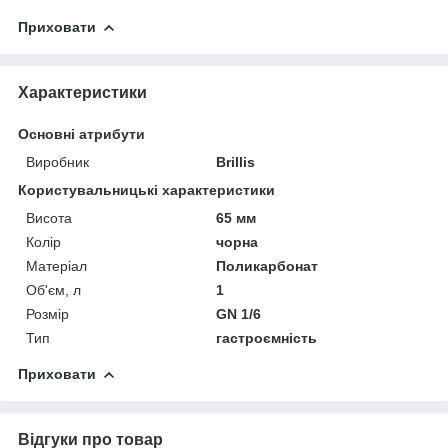
Приховати
Характеристики
Основні атрибути
Виробник
Brillis
Користувальницькі характеристики
Висота
65 мм
Колір
чорна
Матеріал
Поликарбонат
Об'єм, л
1
Розмір
GN 1/6
Тип
гастроємність
Приховати
Відгуки про товар