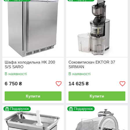
Шафа холодильна HK 200
Соковитискач EKTOR 37
S/S SARO
SIRMAN
В наявності
В наявності
6 750
14 625
₴
₴
Купити
Купити
Подарунок
Подарунок