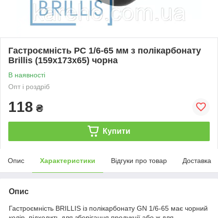
Гастроємність РС 1/6-65 мм з полікарбонату
Brillis (159х173х65) чорна
В наявності
Опт і роздріб
118
₴
Купити
Опис
Характеристики
Відгуки про товар
Доставка
Опис
Гастроємність BRILLIS із полікарбонату GN 1/6-65 має чорний
колір, підходить для зберігання продукції або ж для