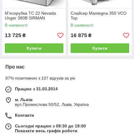
М’ясорубка TC 22 Nevada
Слайсер Mantegna 350 VCO
Unger 380В SIRMAN
Top
В наявності
В наявності
13 725
16 875
₴
₴
Купити
Купити
Про нас
87% позитивних з 107 відгуків за рік
Працює з 31.03.2014
м. Львів
вул.Промислова 50/52, Львів, Україна
Контакти
Сьогодні працює з 09:30 до 19:00
Показати весь графік роботи