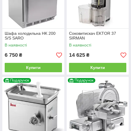
Шафа холодильна HK 200
Соковитискач EKTOR 37
S/S SARO
SIRMAN
В наявності
В наявності
6 750
14 625
₴
₴
Купити
Купити
Подарунок
Подарунок