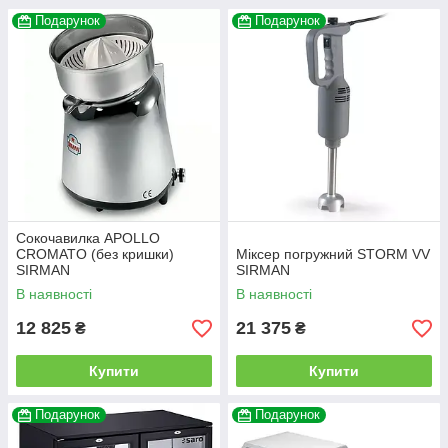
Подарунок
Подарунок
Сокочавилка APOLLO
CROMATO (без кришки)
Міксер погружний STORM VV
SIRMAN
SIRMAN
В наявності
В наявності
12 825
21 375
₴
₴
Купити
Купити
Подарунок
Подарунок