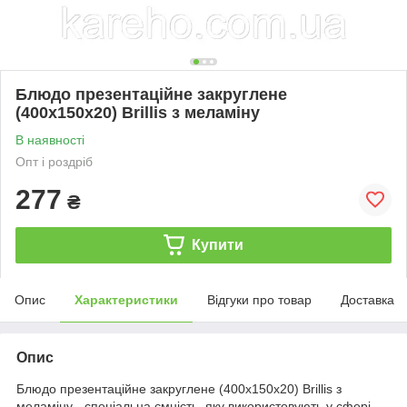
Блюдо презентаційне закруглене
(400х150х20) Brillis з меламіну
В наявності
Опт і роздріб
277
₴
Купити
Опис
Характеристики
Відгуки про товар
Доставка
Опис
Блюдо презентаційне закруглене (400х150х20) Brillis з
меламіну - спеціальна ємність, яку використовують у сфері