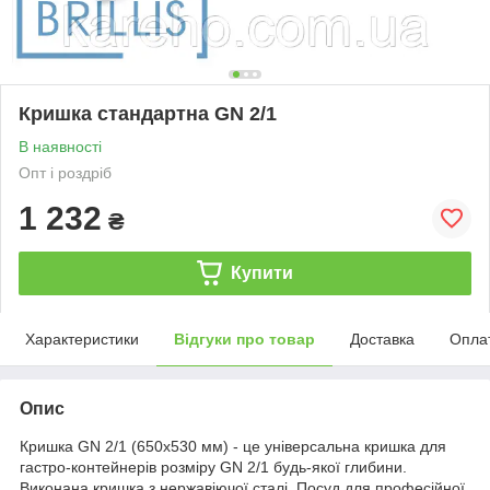
Кришка стандартна GN 2/1
В наявності
Опт і роздріб
1 232
₴
Купити
Характеристики
Відгуки про товар
Доставка
Опла
Опис
Кришка GN 2/1 (650х530 мм) - це універсальна кришка для
гастро-контейнерів розміру GN 2/1 будь-якої глибини.
Виконана кришка з нержавіючої сталі. Посуд для професійної