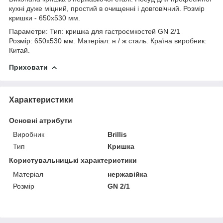
кухні дуже міцний, простий в очищенні і довговічний. Розмір
кришки - 650х530 мм.
Параметри: Тип: кришка для гастроємкостей GN 2/1
Розмір: 650х530 мм. Матеріал: н / ж сталь. Країна виробник:
Китай.
Приховати
Характеристики
Основні атрибути
Виробник
Brillis
Тип
Кришка
Користувальницькі характеристики
Матеріал
нержавійка
Розмір
GN 2/1