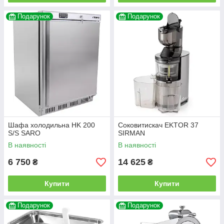
Подарунок
Подарунок
Шафа холодильна HK 200
Соковитискач EKTOR 37
S/S SARO
SIRMAN
В наявності
В наявності
6 750
14 625
₴
₴
Купити
Купити
Подарунок
Подарунок