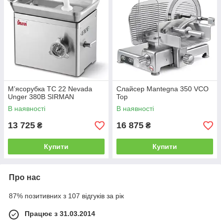
М’ясорубка TC 22 Nevada
Слайсер Mantegna 350 VCO
Unger 380В SIRMAN
Top
В наявності
В наявності
13 725
16 875
₴
₴
Купити
Купити
Про нас
87% позитивних з 107 відгуків за рік
Працює з 31.03.2014