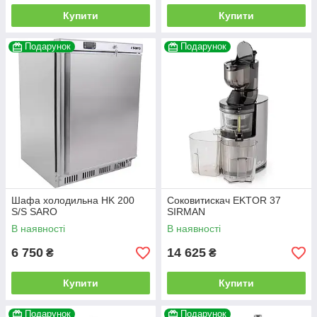
Купити
Купити
Подарунок
Подарунок
Шафа холодильна HK 200
Соковитискач EKTOR 37
S/S SARO
SIRMAN
В наявності
В наявності
6 750
14 625
₴
₴
Купити
Купити
Подарунок
Подарунок