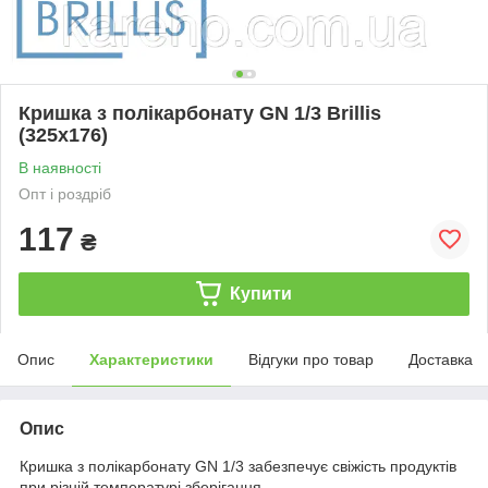
Кришка з полікарбонату GN 1/3 Brillis
(325х176)
В наявності
Опт і роздріб
117
₴
Купити
Опис
Характеристики
Відгуки про товар
Доставка
Опис
Кришка з полікарбонату GN 1/3 забезпечує свіжість продуктів
при різній температурі зберігання.