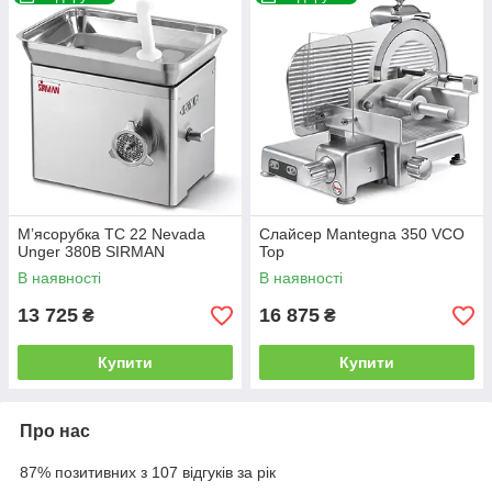
М’ясорубка TC 22 Nevada
Слайсер Mantegna 350 VCO
Unger 380В SIRMAN
Top
В наявності
В наявності
13 725
16 875
₴
₴
Купити
Купити
Про нас
87% позитивних з 107 відгуків за рік