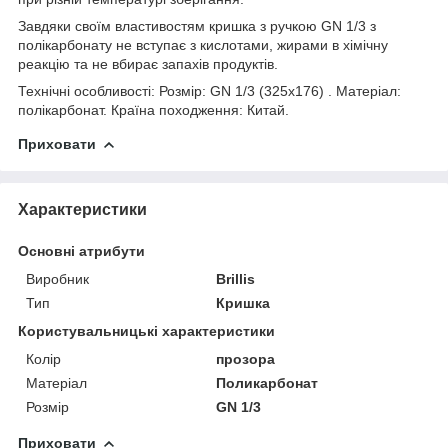
Завдяки своїм властивостям кришка з ручкою GN 1/3 з
полікарбонату не вступає з кислотами, жирами в хімічну
реакцію та не вбирає запахів продуктів.
Технічні особливості: Розмір: GN 1/3 (325х176) . Матеріал:
полікарбонат. Країна походження: Китай.
Приховати
Характеристики
Основні атрибути
Виробник
Brillis
Тип
Кришка
Користувальницькі характеристики
Колір
прозора
Матеріал
Поликарбонат
Розмір
GN 1/3
Приховати