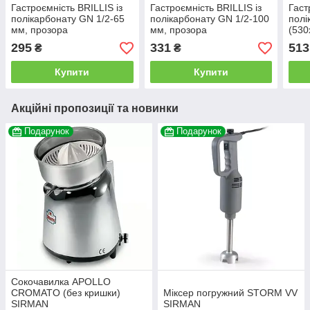
Гастроємність BRILLIS із
Гастроємність BRILLIS із
Гаст
полікарбонату GN 1/2-65
полікарбонату GN 1/2-100
полі
мм, прозора
мм, прозора
(530
295
331
513
₴
₴
Купити
Купити
Акційні пропозиції та новинки
Подарунок
Подарунок
Сокочавилка APOLLO
CROMATO (без кришки)
Міксер погружний STORM VV
SIRMAN
SIRMAN