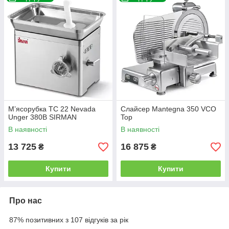
М’ясорубка TC 22 Nevada
Слайсер Mantegna 350 VCO
Unger 380В SIRMAN
Top
В наявності
В наявності
13 725
16 875
₴
₴
Купити
Купити
Про нас
87% позитивних з 107 відгуків за рік