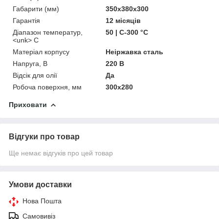
Габарити (мм)
350х380х300
Гарантія
12 місяців
Діапазон температур,
50 | С-300 °C
<unk> С
Матеріал корпусу
Неіржавка сталь
Напруга, В
220 В
Відсік для олії
Да
Робоча поверхня, мм
300х280
Приховати
Відгуки про товар
Ще немає відгуків про цей товар
Умови доставки
Нова Пошта
Самовивіз