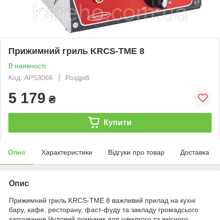
Прижимний гриль KRCS-TME 8
В наявності
Код: APS3066
Роздріб
5 179
₴
Купити
Опис
Характеристики
Відгуки про товар
Доставка
Опис
Прижимний гриль KRCS-TME 8 важливий прилад на кухні
бару, кафе, ресторану, фаст-фуду та закладу громадсього
харчування.Чудовий помічник для швидкого та якісного