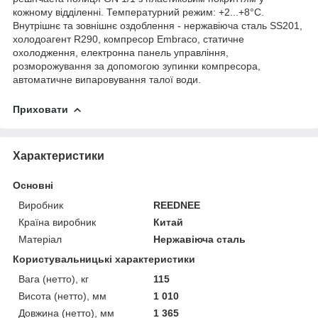
кожному відділенні. Температурний режим: +2...+8°С.
Внутрішнє та зовнішнє оздоблення - нержавіюча сталь SS201,
холодоагент R290, компресор Embraco, статичне
охолодження, електронна панель управління,
розморожування за допомогою зупинки компресора,
автоматичне випаровування талої води.
Приховати
Характеристики
Основні
Виробник
REEDNEE
Країна виробник
Китай
Матеріал
Нержавіюча сталь
Користувальницькі характеристики
Вага (нетто), кг
115
Висота (нетто), мм
1 010
Довжина (нетто), мм
1 365