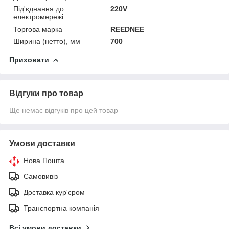
Під'єднання до
220V
електромережі
Торгова марка
REEDNEE
Ширина (нетто), мм
700
Приховати
Відгуки про товар
Ще немає відгуків про цей товар
Умови доставки
Нова Пошта
Самовивіз
Доставка кур'єром
Транспортна компанія
Всі умови доставки