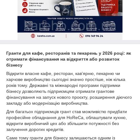
Гранти для кафе, ресторанів та пекарень у 2026 році: як
отримати фінансування на відкриття або розвиток
бізнесу
Відкрити власне кафе, ресторан, кав'ярню, пекарню чи
харчове виробництво сьогодні значно простіше, ніж кілька
років тому. Державні та міжнародні програми підтримки
бізнесу дозволяють підприємцям отримати грантове
фінансування на запуск нового проєкту, розширення діючого
закладу або модернізацію виробництва.
Для багатьох підприємців грант став можливістю придбати
професійне обладнання для HoReCa, облаштувати кухню,
відкрити виробничий цех або збільшити потужності без
залучення дорогих кредитів.
Саме тому гранти для бізнесу залишаються одним із