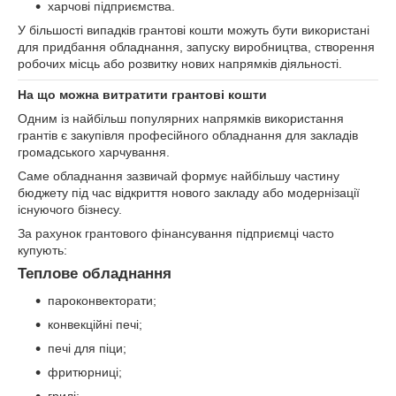
харчові підприємства.
У більшості випадків грантові кошти можуть бути використані
для придбання обладнання, запуску виробництва, створення
робочих місць або розвитку нових напрямків діяльності.
На що можна витратити грантові кошти
Одним із найбільш популярних напрямків використання
грантів є закупівля професійного обладнання для закладів
громадського харчування.
Саме обладнання зазвичай формує найбільшу частину
бюджету під час відкриття нового закладу або модернізації
існуючого бізнесу.
За рахунок грантового фінансування підприємці часто
купують:
Теплове обладнання
пароконвекторати;
конвекційні печі;
печі для піци;
фритюрниці;
грилі;