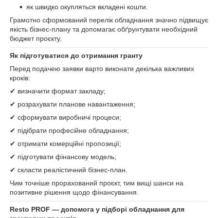
як швидко окупляться вкладені кошти.
Грамотно сформований перелік обладнання значно підвищує
якість бізнес-плану та допомагає обґрунтувати необхідний
бюджет проєкту.
Як підготуватися до отримання гранту
Перед подачею заявки варто виконати декілька важливих
кроків:
✔ визначити формат закладу;
✔ розрахувати планове навантаження;
✔ сформувати виробничі процеси;
✔ підібрати професійне обладнання;
✔ отримати комерційні пропозиції;
✔ підготувати фінансову модель;
✔ скласти реалістичний бізнес-план.
Чим точніше прорахований проєкт, тим вищі шанси на
позитивне рішення щодо фінансування.
Resto PROF — допомога у підборі обладнання для