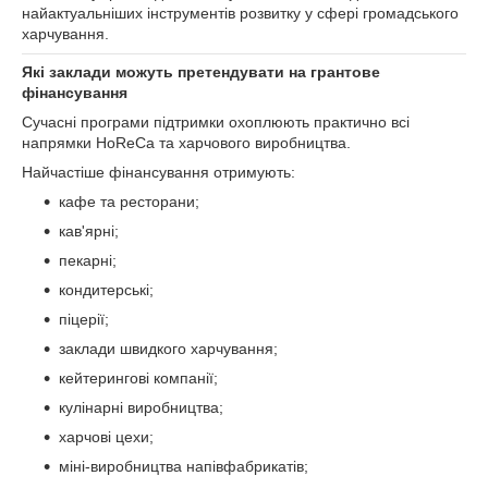
найактуальніших інструментів розвитку у сфері громадського
харчування.
Які заклади можуть претендувати на грантове
фінансування
Сучасні програми підтримки охоплюють практично всі
напрямки HoReCa та харчового виробництва.
Найчастіше фінансування отримують:
кафе та ресторани;
кав'ярні;
пекарні;
кондитерські;
піцерії;
заклади швидкого харчування;
кейтерингові компанії;
кулінарні виробництва;
харчові цехи;
міні-виробництва напівфабрикатів;