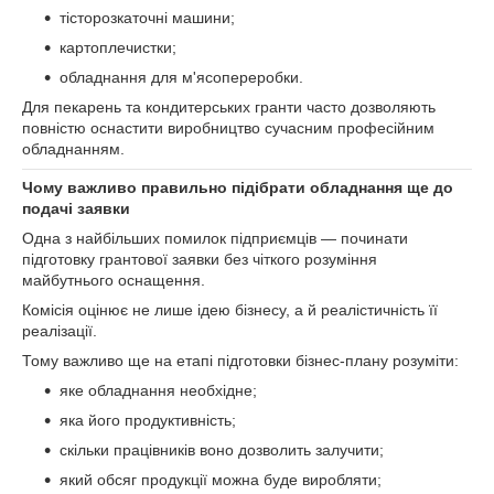
тісторозкаточні машини;
картоплечистки;
обладнання для м'ясопереробки.
Для пекарень та кондитерських гранти часто дозволяють
повністю оснастити виробництво сучасним професійним
обладнанням.
Чому важливо правильно підібрати обладнання ще до
подачі заявки
Одна з найбільших помилок підприємців — починати
підготовку грантової заявки без чіткого розуміння
майбутнього оснащення.
Комісія оцінює не лише ідею бізнесу, а й реалістичність її
реалізації.
Тому важливо ще на етапі підготовки бізнес-плану розуміти:
яке обладнання необхідне;
яка його продуктивність;
скільки працівників воно дозволить залучити;
який обсяг продукції можна буде виробляти;